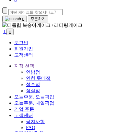
주문하기
로그인
회원가입
고객센터
지점 선택
연남점
인천 롯데점
성수점
잠실점
오늘주문, 오늘픽업
오늘주문, 내일픽업
기업 주문
고객센터
공지사항
FAQ