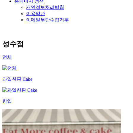
홈페이지 정책
개인정보처리방침
이용약관
이메일무단수집거부
성수점
전체
과일한판 Cake
한입