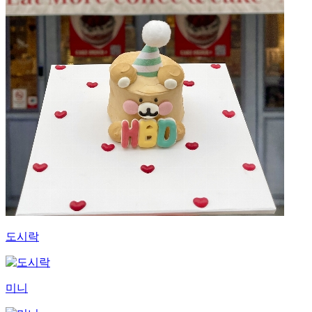
도시락
미니